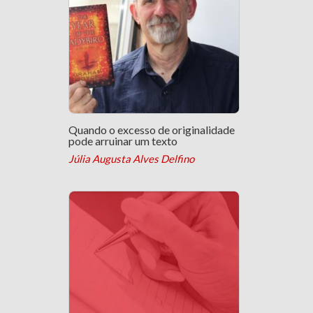
Quando o excesso de originalidade
pode arruinar um texto
Júlia Augusta Alves Delfino