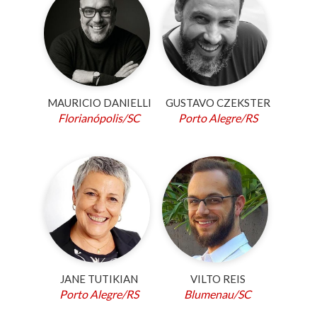
MAURICIO DANIELLI
GUSTAVO CZEKSTER
Florianópolis/SC
Porto Alegre/RS
JANE TUTIKIAN
VILTO REIS
Porto Alegre/RS
Blumenau/SC