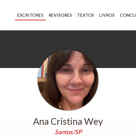
ESCRITORES
REVISORES
TEXTOS
LIVROS
CONCU
Ana Cristina Wey
Santos/SP