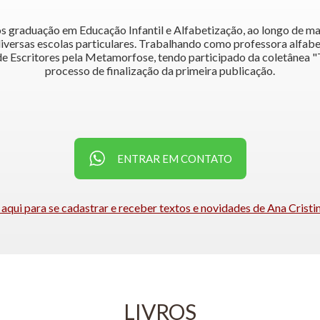
 graduação em Educação Infantil e Alfabetização, ao longo de ma
diversas escolas particulares. Trabalhando como professora alfabe
 de Escritores pela Metamorfose, tendo participado da coletânea
processo de finalização da primeira publicação.
ENTRAR EM CONTATO
 aqui para se cadastrar e receber textos e novidades de Ana Crist
LIVROS