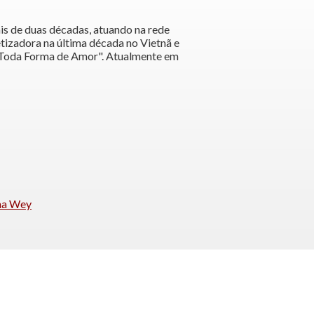
is de duas décadas, atuando na rede
tizadora na última década no Vietnã e
 "Toda Forma de Amor". Atualmente em
ina Wey