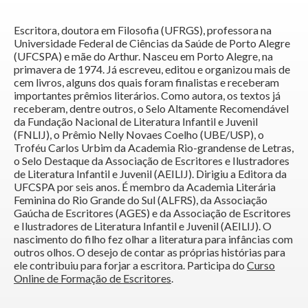
Escritora, doutora em Filosofia (UFRGS), professora na
Universidade Federal de Ciências da Saúde de Porto Alegre
(UFCSPA) e mãe do Arthur. Nasceu em Porto Alegre, na
primavera de 1974. Já escreveu, editou e organizou mais de
cem livros, alguns dos quais foram finalistas e receberam
importantes prêmios literários. Como autora, os textos já
receberam, dentre outros, o Selo Altamente Recomendável
da Fundação Nacional de Literatura Infantil e Juvenil
(FNLIJ), o Prêmio Nelly Novaes Coelho (UBE/USP), o
Troféu Carlos Urbim da Academia Rio-grandense de Letras,
o Selo Destaque da Associação de Escritores e Ilustradores
de Literatura Infantil e Juvenil (AEILIJ). Dirigiu a Editora da
UFCSPA por seis anos. É membro da Academia Literária
Feminina do Rio Grande do Sul (ALFRS), da Associação
Gaúcha de Escritores (AGES) e da Associação de Escritores
e Ilustradores de Literatura Infantil e Juvenil (AEILIJ). O
nascimento do filho fez olhar a literatura para infâncias com
outros olhos. O desejo de contar as próprias histórias para
ele contribuiu para forjar a escritora. Participa do
Curso
Online de Formação de Escritores
.