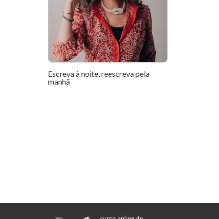
Escreva à noite, reescreva pela
manhã