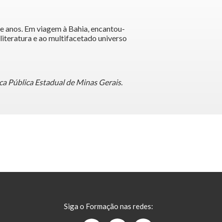
ze anos. Em viagem à Bahia, encantou-
 literatura e ao multifacetado universo
eca Pública Estadual de Minas Gerais.
Siga o Formação nas redes: