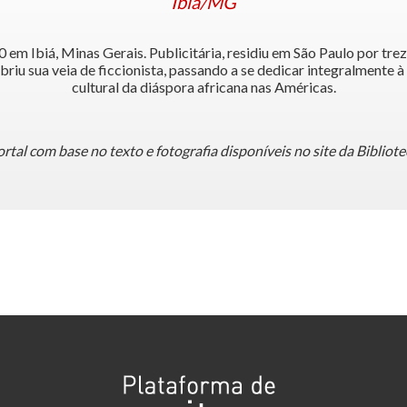
Ibiá/MG
m Ibiá, Minas Gerais. Publicitária, residiu em São Paulo por tre
briu sua veia de ficcionista, passando a se dedicar integralmente à
cultural da diáspora africana nas Américas.
tal com base no texto e fotografia disponíveis no site da Bibliot