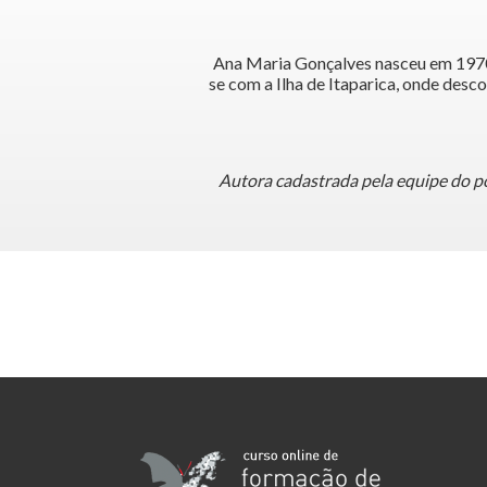
Ana Maria Gonçalves nasceu em 1970 e
se com a Ilha de Itaparica, onde desco
Autora cadastrada pela equipe do por