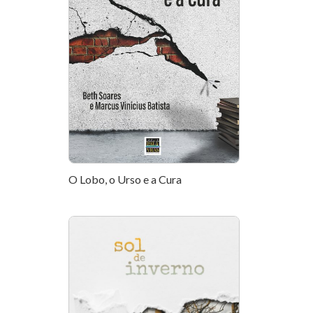
O Lobo, o Urso e a Cura