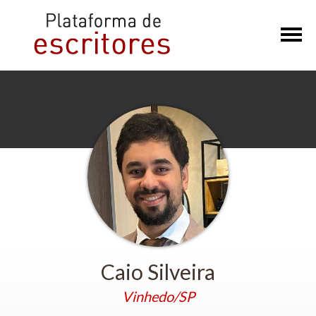
×
Caio Silveira
Vinhedo/SP