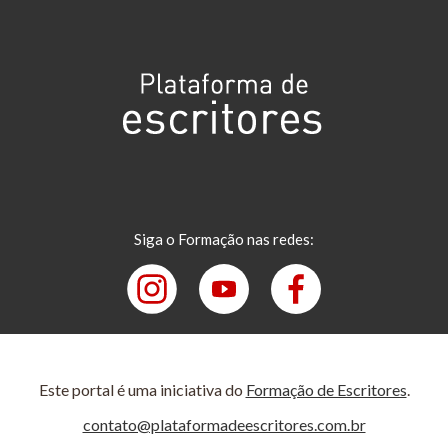
Siga o Formação nas redes:
Este portal é uma iniciativa do
Formação de Escritores
.
contato@plataformadeescritores.com.br