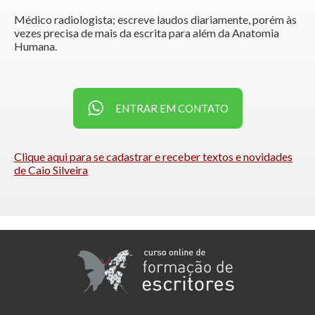
Médico radiologista; escreve laudos diariamente, porém às
vezes precisa de mais da escrita para além da Anatomia
Humana.
ENTRAR EM CONTATO
Clique aqui para se cadastrar e receber textos e novidades
de Caio Silveira