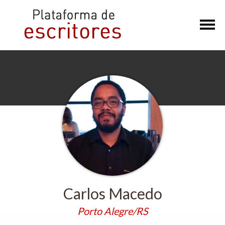
×
Carlos Macedo
Porto Alegre/RS