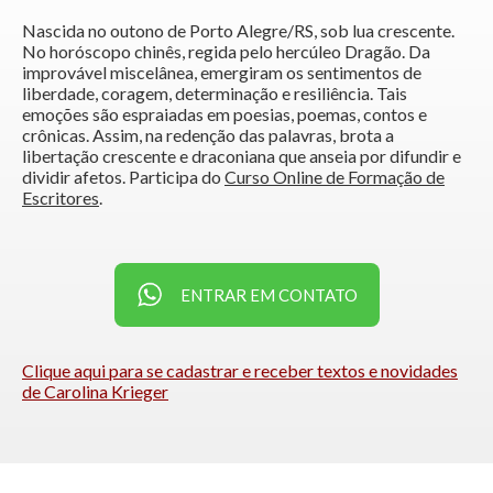
Nascida no outono de Porto Alegre/RS, sob lua crescente.
No horóscopo chinês, regida pelo hercúleo Dragão. Da
improvável miscelânea, emergiram os sentimentos de
liberdade, coragem, determinação e resiliência. Tais
emoções são espraiadas em poesias, poemas, contos e
crônicas. Assim, na redenção das palavras, brota a
libertação crescente e draconiana que anseia por difundir e
dividir afetos. Participa do
Curso Online de Formação de
Escritores
.
ENTRAR EM CONTATO
Clique aqui para se cadastrar e receber textos e novidades
de Carolina Krieger