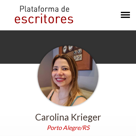
×
Carolina Krieger
Porto Alegre/RS