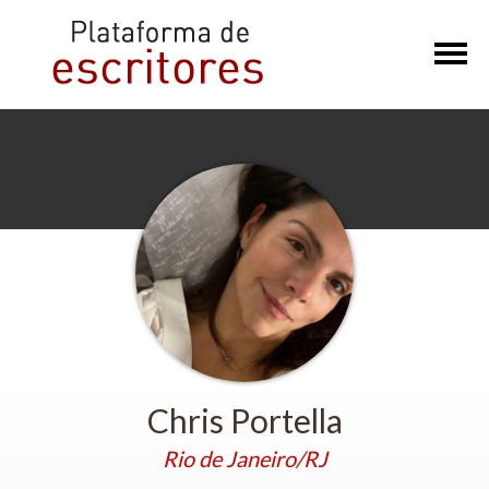
×
Chris Portella
Rio de Janeiro/RJ