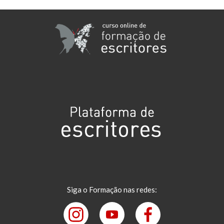
Siga o Formação nas redes: