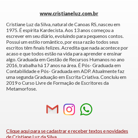
www.cristianeluz.com.br
Cristiane Luz da Silva, natural de Canoas RS, nasceu em
1975. É espírita Kardecista. Aos 13 anos começou a
escrever em seu diário, evoluindo para pequenos contos.
Possui um estilo romântico, por essa razão todos seus
escritos têm finais felizes. Acredita que nada acontece por
acaso e que todos estão na vida para aprender e ensinar
algo. Graduada em Gestão de Recursos Humanos no ano
2016, trabalha há 17 anos na área. É Pós- Graduada em
Contabilidade e Pós- Graduada em ADP. Atualmente faz
uma segunda Graduação em Escrita Criativa. Concluiu em
2019 o Curso Livre de Formação de Escritores da
Metamorfose.
Clique aqui para se cadastrar e receber textos e novidades
de Cristiane Luz da Silva