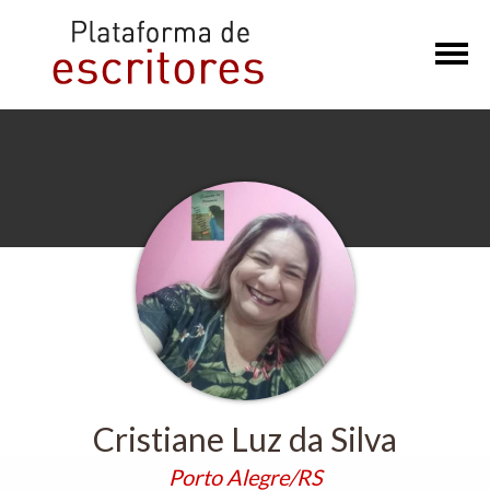
×
Cristiane Luz da Silva
Porto Alegre/RS