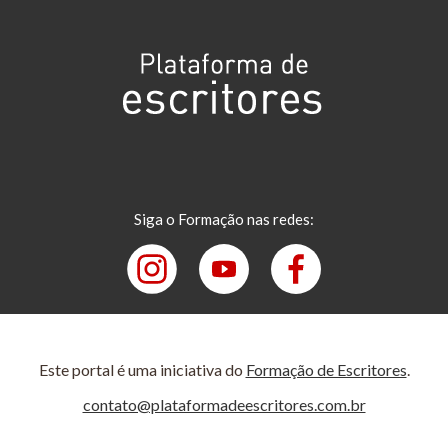
Siga o Formação nas redes:
Este portal é uma iniciativa do
Formação de Escritores
.
contato@plataformadeescritores.com.br