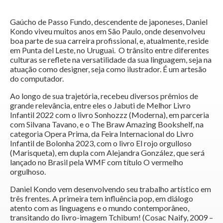
Gaúcho de Passo Fundo, descendente de japoneses, Daniel
Kondo viveu muitos anos em São Paulo, onde desenvolveu
boa parte de sua carreira profissional, e, atualmente, reside
em Punta del Leste, no Uruguai. O trânsito entre diferentes
culturas se reflete na versatilidade da sua linguagem, seja na
atuação como designer, seja como ilustrador. É um artesão
do computador.
Ao longo de sua trajetória, recebeu diversos prêmios de
grande relevância, entre eles o Jabuti de Melhor Livro
Infantil 2022 com o livro Sonhozzz (Moderna), em parceria
com Silvana Tavano, e o The Braw Amazing Bookshelf, na
categoria Opera Prima, da Feira Internacional do Livro
Infantil de Bolonha 2023, com o livro El rojo orgulloso
(Marisqueta), em dupla com Alejandra González, que será
lançado no Brasil pela WMF com título O vermelho
orgulhoso.
Daniel Kondo vem desenvolvendo seu trabalho artístico em
três frentes. A primeira tem influência pop, em diálogo
atento com as linguagens e o mundo contemporâneo,
transitando do livro-imagem Tchibum! (Cosac Naify, 2009 –