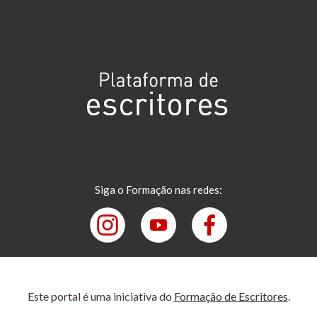
Siga o Formação nas redes:
Este portal é uma iniciativa do
Formação de Escritores
.