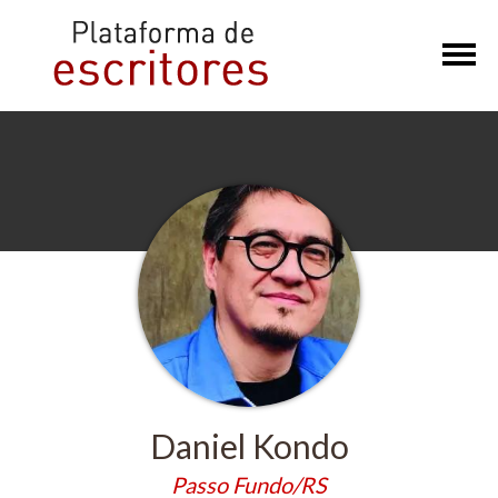
×
Daniel Kondo
Passo Fundo/RS