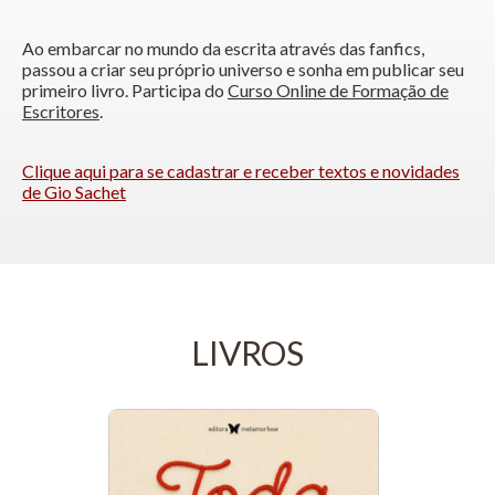
Ao embarcar no mundo da escrita através das fanfics,
passou a criar seu próprio universo e sonha em publicar seu
primeiro livro. Participa do
Curso Online de Formação de
Escritores
.
Clique aqui para se cadastrar e receber textos e novidades
de Gio Sachet
LIVROS