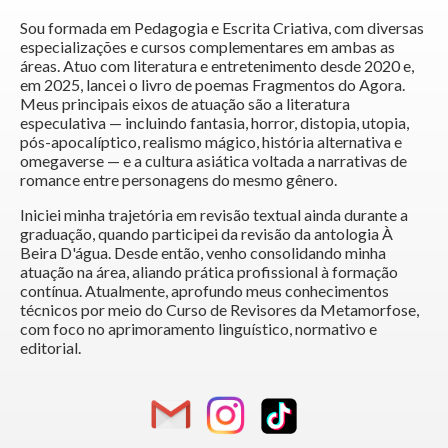
Sou formada em Pedagogia e Escrita Criativa, com diversas
especializações e cursos complementares em ambas as
áreas. Atuo com literatura e entretenimento desde 2020 e,
em 2025, lancei o livro de poemas Fragmentos do Agora.
Meus principais eixos de atuação são a literatura
especulativa — incluindo fantasia, horror, distopia, utopia,
pós-apocalíptico, realismo mágico, história alternativa e
omegaverse — e a cultura asiática voltada a narrativas de
romance entre personagens do mesmo gênero.
Iniciei minha trajetória em revisão textual ainda durante a
graduação, quando participei da revisão da antologia À
Beira D'água. Desde então, venho consolidando minha
atuação na área, aliando prática profissional à formação
contínua. Atualmente, aprofundo meus conhecimentos
técnicos por meio do Curso de Revisores da Metamorfose,
com foco no aprimoramento linguístico, normativo e
editorial.