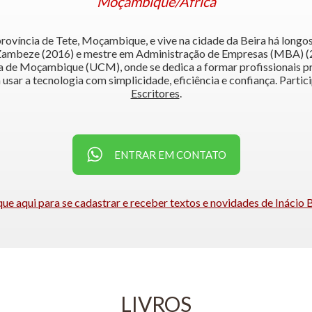
Moçambique/África
 província de Tete, Moçambique, e vive na cidade da Beira há longo
 Zambeze (2016) e mestre em Administração de Empresas (MBA) (2
ca de Moçambique (UCM), onde se dedica a formar profissionais p
a usar a tecnologia com simplicidade, eficiência e confiança. Partic
Escritores
.
ENTRAR EM CONTATO
que aqui para se cadastrar e receber textos e novidades de Inácio 
LIVROS