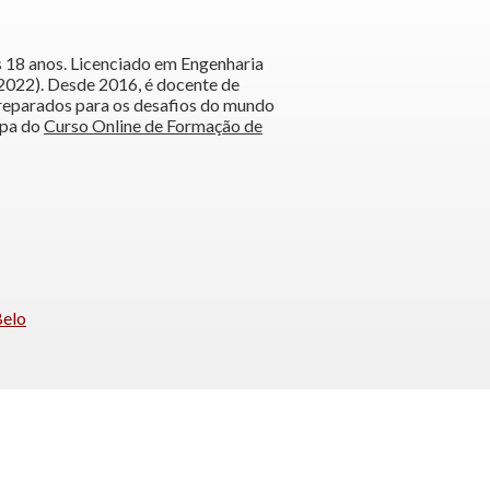
s 18 anos. Licenciado em Engenharia
022). Desde 2016, é docente de
reparados para os desafios do mundo
ipa do
Curso Online de Formação de
Belo