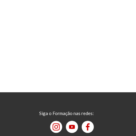
Siga o Formação nas redes: