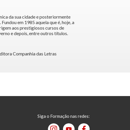
nica da sua cidade e posteriormente
l. Fundou em 1985 aquela que é, hoje, a
rigem aos prestigiosos cursos de
rno e depois, entre outros títulos.
 Editora Companhia das Letras
Siga o Formação nas redes: