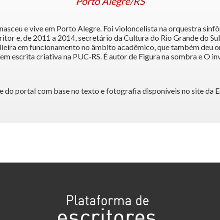
Porto Alegre/RS
u e vive em Porto Alegre. Foi violoncelista na orquestra sinfô
ritor e, de 2011 a 2014, secretário da Cultura do Rio Grande do Su
rasileira em funcionamento no âmbito acadêmico, que também deu o
 escrita criativa na PUC-RS. É autor de Figura na sombra e O inve
 do portal com base no texto e fotografia disponíveis no site da