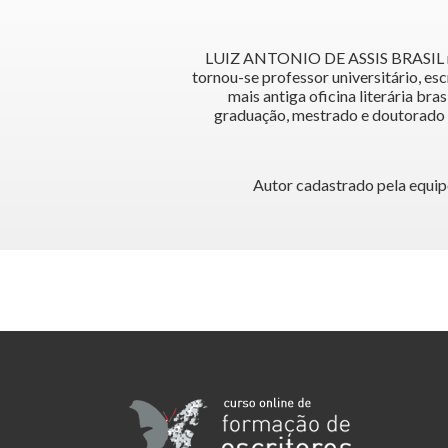
LUIZ ANTONIO DE ASSIS BRASIL nasce
tornou-se professor universitário, esc
mais antiga oficina literária b
graduação, mestrado e doutorado em
Autor cadastrado pela equipe