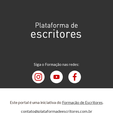
Siga o Formação nas redes:
Este portal é uma iniciativa do
Formação de Escritores
.
contato@plataformadeescritores.com.br