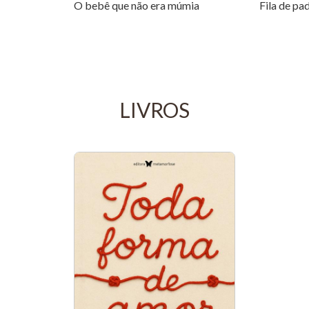
O bebê que não era múmia
Fila de pa
LIVROS