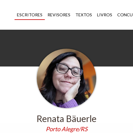
ESCRITORES
REVISORES
TEXTOS
LIVROS
CONCU
Renata Bäuerle
Porto Alegre/RS