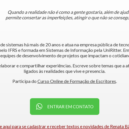
Quando a realidade não é como a gente gostaria, além de ajud
permite consertar as imperfeições, atingir o que não se consegu
 de sistemas há mais de 20 anos e atua na empresa pública de tecn
lo IFRS e formada em Sistemas de Informação pela UniRitter. Em s
e equipes de desenvolvimento de projetos que impactam o cotidian
elaborar e compartilhar experiências. Escreve sobre temas que a 
ligados às realidades que vive e presencia.
Participa do
Curso Online de Formação de Escritores
.
ENTRAR EM CONTATO
e aqui para se cadastrar e receber textos e novidades de Renata B