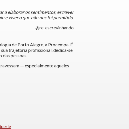
ar a elaborar os sentimentos, escrever
iu e viver o que não nos foi permitido.
@re_escrevinhando
ologia de Porto Alegre, a Procempa. É
ua trajetória profissional, dedica-se
o das pessoas.
atravessam — especialmente aqueles
äuerle