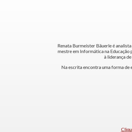
Renata Burmeister Bäuerle é analista
mestre em Informática na Educação pe
à liderança d
Na escrita encontra uma forma de 
Cliqu