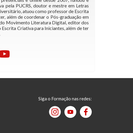
iva pela PUCRS, doutor e mestre em Letras
versitário, atuou como professor de Escrita
tter, além de coordenar o Pós-graduação em
 do Movimento Literatura Digital, editor dos
 Escrita Criativa para Iniciantes, além de ter
.
Siga o Formação nas redes: