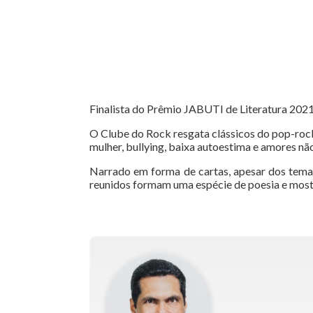
Finalista do Prêmio JABUTI de Literatura 2021 
O Clube do Rock resgata clássicos do pop-rock
mulher, bullying, baixa autoestima e amores nã
Narrado em forma de cartas, apesar dos temas
reunidos formam uma espécie de poesia e mostr