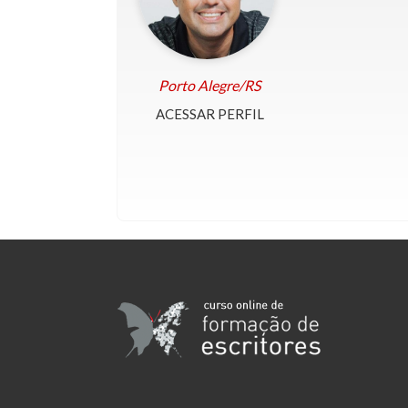
Porto Alegre/RS
ACESSAR PERFIL