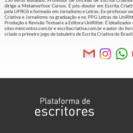
dirige a Metamorfose Cursos. É pós-doutor em Escrita Criat
pela UFRGS e formado em Jornalismo e Letras. Ex-professor uni
Criativa e Jornalismo na graduação e no PPG Letras da UniRi
Produção e Revisão Textual e a Editora UniRitter. É idealizador
sites minicontos.com.br e escritacriativa.com.br e autor do livro
criado o primeiro jogo de tabuleiro de Escrita Criativa do Brasil