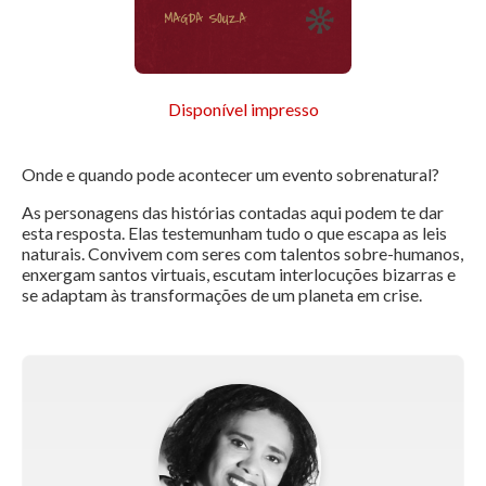
Disponível impresso
Onde e quando pode acontecer um evento sobrenatural?
As personagens das histórias contadas aqui podem te dar
esta resposta. Elas testemunham tudo o que escapa as leis
naturais. Convivem com seres com talentos sobre-humanos,
enxergam santos virtuais, escutam interlocuções bizarras e
se adaptam às transformações de um planeta em crise.