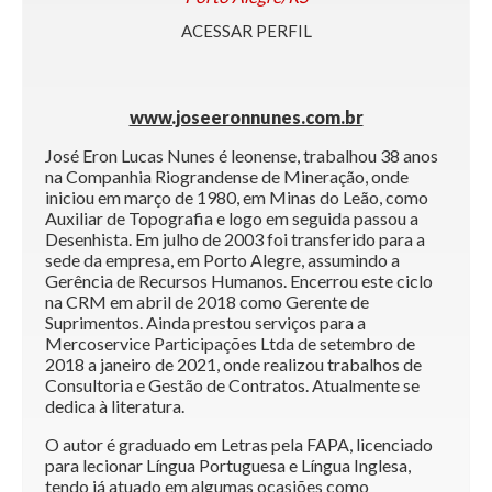
ACESSAR PERFIL
www.joseeronnunes.com.br
José Eron Lucas Nunes é leonense, trabalhou 38 anos
na Companhia Riograndense de Mineração, onde
iniciou em março de 1980, em Minas do Leão, como
Auxiliar de Topografia e logo em seguida passou a
Desenhista. Em julho de 2003 foi transferido para a
sede da empresa, em Porto Alegre, assumindo a
Gerência de Recursos Humanos. Encerrou este ciclo
na CRM em abril de 2018 como Gerente de
Suprimentos. Ainda prestou serviços para a
Mercoservice Participações Ltda de setembro de
2018 a janeiro de 2021, onde realizou trabalhos de
Consultoria e Gestão de Contratos. Atualmente se
dedica à literatura.
O autor é graduado em Letras pela FAPA, licenciado
para lecionar Língua Portuguesa e Língua Inglesa,
tendo já atuado em algumas ocasiões como