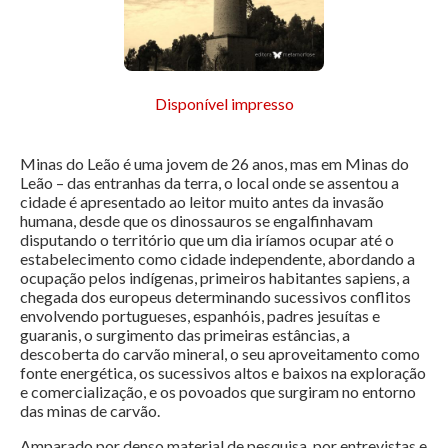
Disponível impresso
Minas do Leão é uma jovem de 26 anos, mas em Minas do
Leão – das entranhas da terra, o local onde se assentou a
cidade é apresentado ao leitor muito antes da invasão
humana, desde que os dinossauros se engalfinhavam
disputando o território que um dia iríamos ocupar até o
estabelecimento como cidade independente, abordando a
ocupação pelos indígenas, primeiros habitantes sapiens, a
chegada dos europeus determinando sucessivos conflitos
envolvendo portugueses, espanhóis, padres jesuítas e
guaranis, o surgimento das primeiras estâncias, a
descoberta do carvão mineral, o seu aproveitamento como
fonte energética, os sucessivos altos e baixos na exploração
e comercialização, e os povoados que surgiram no entorno
das minas de carvão.
Amparado por denso material de pesquisa, por entrevistas e