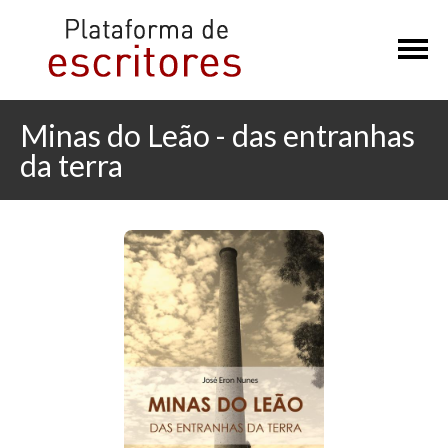
×
Minas do Leão - das entranhas
da terra