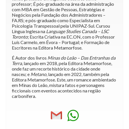
professor; É pós-graduado na área da administração
com MBA em Gestão de Pessoas, Estratégias e
Negócios pela Fundação dos Administradores –
FA.RS; e pós-graduado como Especialista em
Psicologia Transpessoal pela UNIPAZ-Sul. Cursou
Língua Inglesa na
Language Studies Canada – LSC
Toronto
; Escrita Criativa na EC.ON, com o Professor
Luís Carmelo, em Évora – Portugal; e Formação de
Escritores na Editora Metamorfose.
É Autor dos livros
Minas do Leão – Das Entranhas da
Terra
, lançado em 2018, pela Editora Metamorfose,
onde faz um recorte histórico da cidade onde
nasceu; e
Metano
, lançado em 2022, também pela
Editora Metamorfose. Este, um romance ambientado
em Minas do Leão, mistura fatos e personagens
ficcionais com eventos acontecidos na região
carbonífera.