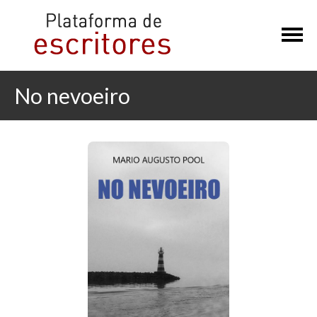
×
No nevoeiro