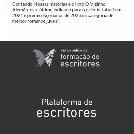
Contando Nossas histórias e o livro O Vizinho
Alemão, este último indicado para o prêmio Jabuti em
2021 e prêmio Açorianos de 2023 na categoria de
melhor romance juvenil.