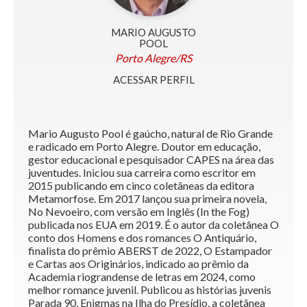
MARIO AUGUSTO
POOL
Porto Alegre/RS
ACESSAR PERFIL
Mario Augusto Pool é gaúcho, natural de Rio Grande
e radicado em Porto Alegre. Doutor em educação,
gestor educacional e pesquisador CAPES na área das
juventudes. Iniciou sua carreira como escritor em
2015 publicando em cinco coletâneas da editora
Metamorfose. Em 2017 lançou sua primeira novela,
No Nevoeiro, com versão em Inglês (In the Fog)
publicada nos EUA em 2019. É o autor da coletânea O
conto dos Homens e dos romances O Antiquário,
finalista do prêmio ABERST de 2022, O Estampador
e Cartas aos Originários, indicado ao prêmio da
Academia riograndense de letras em 2024, como
melhor romance juvenil. Publicou as histórias juvenis
Parada 90, Enigmas na Ilha do Presídio, a coletânea