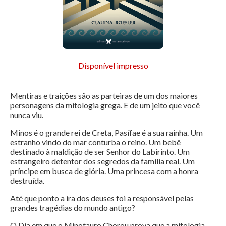
Disponível impresso
Mentiras e traições são as parteiras de um dos maiores
personagens da mitologia grega. E de um jeito que você
nunca viu.
Minos é o grande rei de Creta, Pasífae é a sua rainha. Um
estranho vindo do mar conturba o reino. Um bebê
destinado à maldição de ser Senhor do Labirinto. Um
estrangeiro detentor dos segredos da família real. Um
príncipe em busca de glória. Uma princesa com a honra
destruída.
Até que ponto a ira dos deuses foi a responsável pelas
grandes tragédias do mundo antigo?
O Dia em que o Minotauro Chorou prova que a mitologia