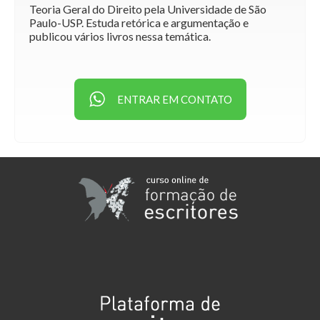
Teoria Geral do Direito pela Universidade de São
Paulo-USP. Estuda retórica e argumentação e
publicou vários livros nessa temática.
ENTRAR EM CONTATO