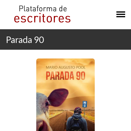
×
Parada 90