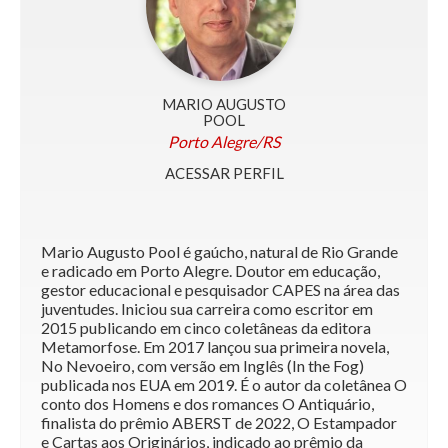
MARIO AUGUSTO
POOL
Porto Alegre/RS
ACESSAR PERFIL
Mario Augusto Pool é gaúcho, natural de Rio Grande
e radicado em Porto Alegre. Doutor em educação,
gestor educacional e pesquisador CAPES na área das
juventudes. Iniciou sua carreira como escritor em
2015 publicando em cinco coletâneas da editora
Metamorfose. Em 2017 lançou sua primeira novela,
No Nevoeiro, com versão em Inglês (In the Fog)
publicada nos EUA em 2019. É o autor da coletânea O
conto dos Homens e dos romances O Antiquário,
finalista do prêmio ABERST de 2022, O Estampador
e Cartas aos Originários, indicado ao prêmio da