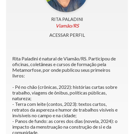
RITA PALADINI
Viamão/RS
ACESSAR PERFIL
Rita Paladini é natural de Viamão/RS. Participou de
oficinas, coletâneas e cursos de formação pela
Metamorfose, por onde publicou seus primeiros
livros:
- Pé no chão (crônicas, 2022): histórias curtas sobre
trabalho, viagens de ônibus, políticas públicas,
natureza;
- Terra com leite (contos, 2023): textos curtos,
retratos da aspereza e humor de trabalhos visíveis e
invisíveis no campo e na cidade;
- Panos de fundo: as cores dos dias (novela, 2024): o
impacto da menstruação na construção de si e da
comunidade.