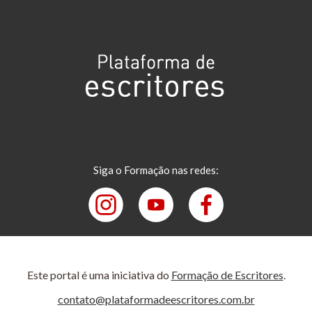
Siga o Formação nas redes:
Este portal é uma iniciativa do
Formação de Escritores
.
contato@plataformadeescritores.com.br