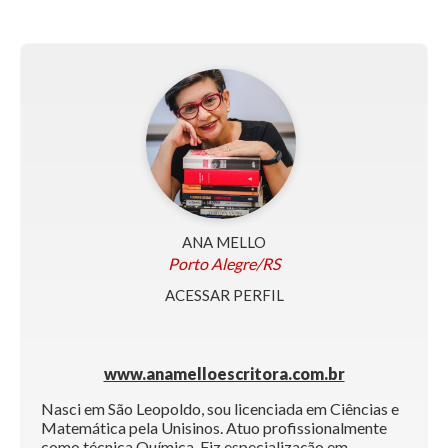
ANA MELLO
Porto Alegre/RS
ACESSAR PERFIL
www.anamelloescritora.com.br
Nasci em São Leopoldo, sou licenciada em Ciências e
Matemática pela Unisinos. Atuo profissionalmente
como técnica Química. Fiz especialização em