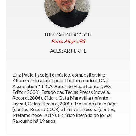
LUIZ PAULO FACCIOLI
Porto Alegre/RS
ACESSAR PERFIL
Luiz Paulo Faccioli é músico, compositor, juiz
Allbreed e Instrutor pela The International Cat
Association ? TICA. Autor de Elepê (contos, WS
Editor, 2000), Estudo das Teclas Pretas (novela,
Record, 2004), Cida, a Gata Maravilha (infanto-
juvenil, Galera Record, 2008), Trocando em miúdos
(contos, Record, 2008) e Primeira Pessoa (contos,
Metamorfose, 2019). É crítico literário do jornal
Rascunho há 19 anos.