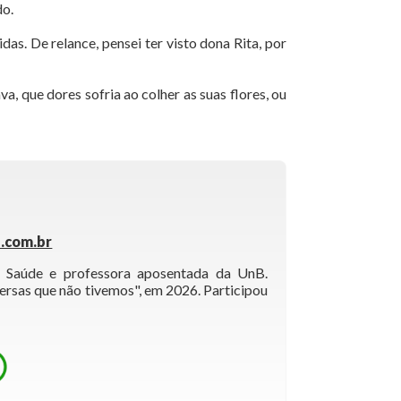
do.
das. De relance, pensei ter visto dona Rita, por
, que dores sofria ao colher as suas flores, ou
.com.br
a Saúde e professora aposentada da UnB.
ersas que não tivemos", em 2026. Participou