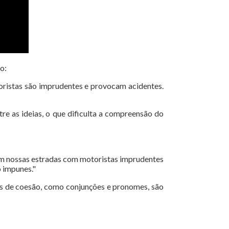
o:
toristas são imprudentes e provocam acidentes.
tre as ideias, o que dificulta a compreensão do
em nossas estradas com motoristas imprudentes
 impunes."
os de coesão, como conjunções e pronomes, são