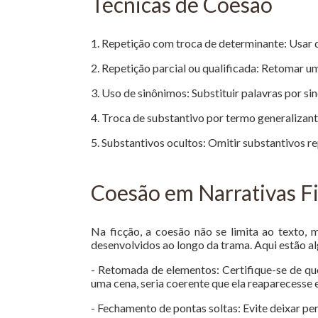
Técnicas de Coesão
1. Repetição com troca de determinante: Usar 
2. Repetição parcial ou qualificada: Retomar um
3. Uso de sinônimos: Substituir palavras por s
4. Troca de substantivo por termo generalizant
5. Substantivos ocultos: Omitir substantivos r
Coesão em Narrativas Fi
Na ficção, a coesão não se limita ao texto,
desenvolvidos ao longo da trama. Aqui estão a
- Retomada de elementos: Certifique-se de q
uma cena, seria coerente que ela reaparecesse 
- Fechamento de pontas soltas: Evite deixar pe