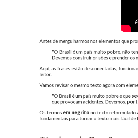
Antes de mergulharmos nos elementos que pro
"O Brasil é um país muito pobre, não te
Devemos construir prisões e prender os m
Aqui, as frases estão desconectadas, funcionan
leitor.
Vamos revisar o mesmo texto agora com eleme
"O Brasil é um país muito pobre e que
se
que provocam acidentes. Devemos,
port
Os termos
em negrito
no texto reformulado a
fundamentais para tornar o texto mais fácil de l