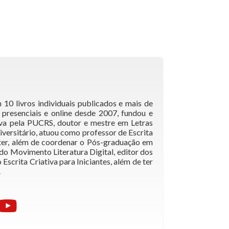
m 10 livros individuais publicados e mais de
a presenciais e online desde 2007, fundou e
iva pela PUCRS, doutor e mestre em Letras
versitário, atuou como professor de Escrita
tter, além de coordenar o Pós-graduação em
 do Movimento Literatura Digital, editor dos
 Escrita Criativa para Iniciantes, além de ter
.