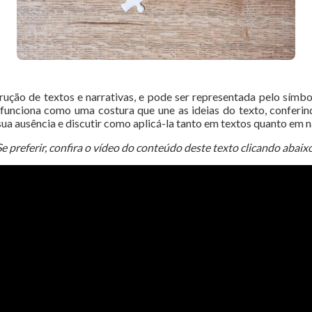
ção de textos e narrativas, e pode ser representada pelo símbol
 funciona como uma costura que une as ideias do texto, conferin
ua ausência e discutir como aplicá-la tanto em textos quanto em na
Se preferir, confira o vídeo do conteúdo deste texto clicando abaixo