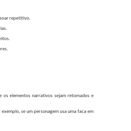
oar repetitivo.
ias.
itos.
res.
ue os elementos narrativos sejam retomados e
or exemplo, se um personagem usa uma faca em