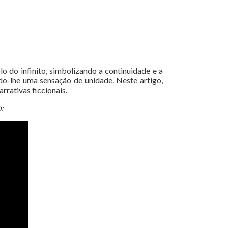
o do infinito, simbolizando a continuidade e a
do-lhe uma sensação de unidade. Neste artigo,
rrativas ficcionais.
: