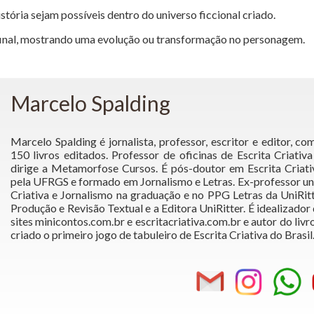
stória sejam possíveis dentro do universo ficcional criado.
o final, mostrando uma evolução ou transformação no personagem.
Marcelo Spalding
Marcelo Spalding é jornalista, professor, escritor e editor, co
150 livros editados. Professor de oficinas de Escrita Criativ
dirige a Metamorfose Cursos. É pós-doutor em Escrita Criat
pela UFRGS e formado em Jornalismo e Letras. Ex-professor uni
Criativa e Jornalismo na graduação e no PPG Letras da UniRi
Produção e Revisão Textual e a Editora UniRitter. É idealizador
sites minicontos.com.br e escritacriativa.com.br e autor do livro
criado o primeiro jogo de tabuleiro de Escrita Criativa do Brasil