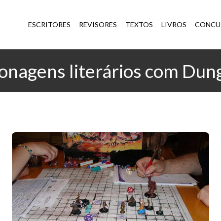
ESCRITORES
REVISORES
TEXTOS
LIVROS
CONCU
onagens literários com Du