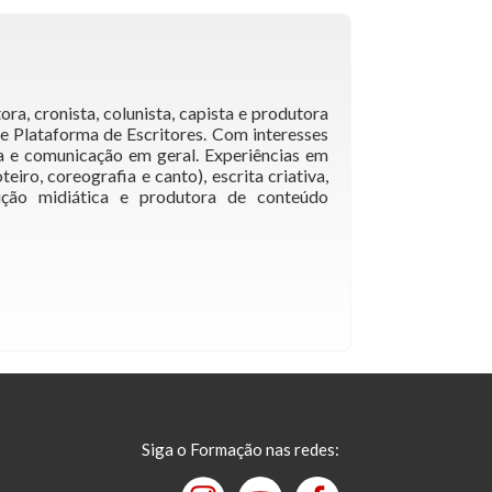
ra, cronista, colunista, capista e produtora
 e Plataforma de Escritores. Com interesses
ita e comunicação em geral. Experiências em
eiro, coreografia e canto), escrita criativa,
 edição midiática e produtora de conteúdo
Siga o Formação nas redes: