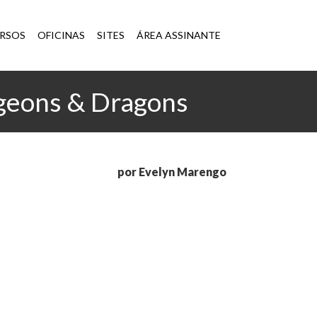
×
RSOS
OFICINAS
SITES
ÁREA ASSINANTE
ngeons & Dragons
por Evelyn Marengo