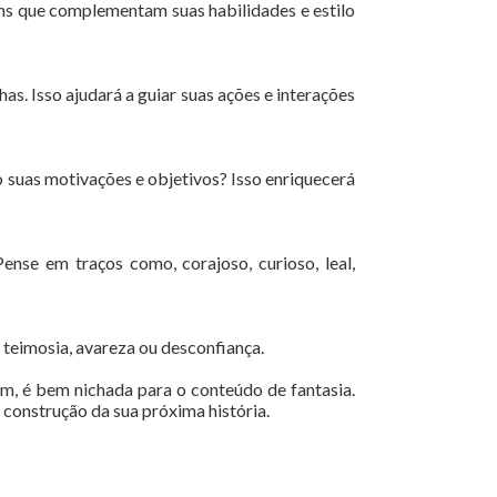
ens que complementam suas habilidades e estilo
as. Isso ajudará a guiar suas ações e interações
 suas motivações e objetivos? Isso enriquecerá
ense em traços como, corajoso, curioso, leal,
 teimosia, avareza ou desconfiança.
im, é bem nichada para o conteúdo de fantasia.
 construção da sua próxima história.