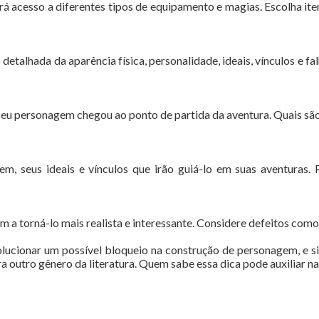
á acesso a diferentes tipos de equipamento e magias. Escolha it
e
alhada da aparência física, personalidade, ideais, vínculos e falh
seu personagem chegou ao ponto de partida da aventura. Quais são
, seus ideais e vínculos que irão guiá-lo em suas aventuras. P
 a torná-lo mais realista e interessante. Considere defeitos como
solucionar um possível bloqueio na construção de personagem, e s
a outro gênero da literatura. Quem sabe essa dica pode auxiliar na