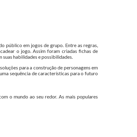
o público em jogos de grupo. Entre as regras,
cadear o jogo. Assim foram criadas fichas de
 suas habilidades e possibilidades.
s soluções para a construção de personagens em
 uma sequência de características para o futuro
e com o mundo ao seu redor. As mais populares