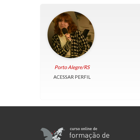
Porto Alegre/RS
ACESSAR PERFIL