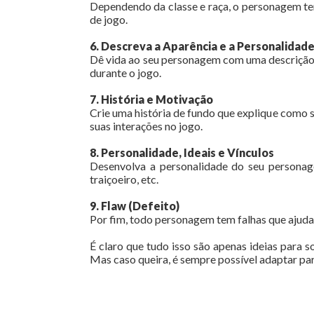
Dependendo da classe e raça, o personagem ter
de jogo.
6. Descreva a Aparência e a Personalidad
Dê vida ao seu personagem com uma descrição det
durante o jogo.
7. História e Motivação
Crie uma história de fundo que explique como 
suas interações no jogo.
8. Personalidade, Ideais e Vínculos
Desenvolva a personalidade do seu personagem
traiçoeiro, etc.
9. Flaw (Defeito)
Por fim, todo personagem tem falhas que ajudam
É claro que tudo isso são apenas ideias para 
Mas caso queira, é sempre possível adaptar par