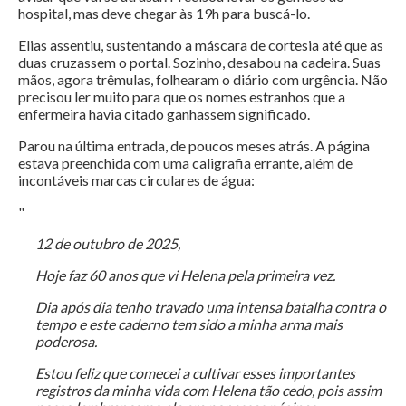
hospital, mas deve chegar às 19h para buscá-lo.
Elias assentiu, sustentando a máscara de cortesia até que as
duas cruzassem o portal. Sozinho, desabou na cadeira. Suas
mãos, agora trêmulas, folhearam o diário com urgência. Não
precisou ler muito para que os nomes estranhos que a
enfermeira havia citado ganhassem significado.
Parou na última entrada, de poucos meses atrás. A página
estava preenchida com uma caligrafia errante, além de
incontáveis marcas circulares de água:
"
12 de outubro de 2025,
Hoje faz 60 anos que vi Helena pela primeira vez.
Dia após dia tenho travado uma intensa batalha contra o
tempo e este caderno tem sido a minha arma mais
poderosa.
Estou feliz que comecei a cultivar esses importantes
registros da minha vida com Helena tão cedo, pois assim