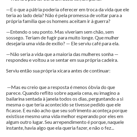
—E o que a pátria poderia oferecer em troca da vida que ele
teria ao lado dela? Não é pela promessa de voltar para a
própria família que os homens aceitam ir à guerra?
—Entendo o seu ponto. Mas viveriam sem chão, sem
sossego. Teriam de fugir para muito longe. Que mulher
desejaria uma vida de exílio? — Ele serviu café para ela.
—Não seria a vida que a maioria das mulheres sonha —
respondeu e voltou a se sentar em sua própria cadeira.
Serviu então sua própria xícara antes de continuar:
—Mas eu creio que a resposta é menos óbvia do que
parece. Quando reflito sobre aquela cena, eu imagino a
bailarina sentada à janela todos os dias, perguntando a si
mesma o que teria acontecido se tivesse pedido que ele
ficasse. E eu não acho que seu sofrimento aconteça porque
existisse mesmo uma vida melhor esperando por eles em
algum outro lugar. Seu arrependimento é porque, naquele
instante, havia algo que ela queria fazer, e não o fez...