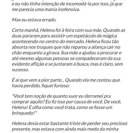
e eu não tinha intenção de incomodá-la por isso, já que
me parecia uma mania inofensiva.
Mas eu estava errado.
Certa manhã, Helena foi à feira com sua mãe. Quando as
duas pararam para assistir um espetáculo de mágica
acontecendo no centro do mercado, Helena ficou tão
absorta nos truques que não reparou a aliança cair no
chão enquanto a girava. Sua mãe a ajudou a procurar e
até mesmo algumas pessoas se compadeceram da sua
evidente aflição e se juntaram à busca, mas é claro, sem
sucesso.
É aí que vem a pior parte... Quando ela me contou que
havia perdido, fiquei furioso:
"Você tem noção de quanto suor eu derramei pra
comprar aquilo? Eu fiz isso por causa de você. De você,
Helena! E olha como você trata, como se fosse um
brinquedo!"
Helena devia estar bastante triste de perder seu precioso
presente, mas estava com ainda mais medo da minha