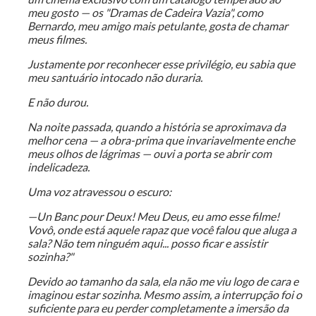
meu gosto — os "Dramas de Cadeira Vazia", como
Bernardo, meu amigo mais petulante, gosta de chamar
meus filmes.
Justamente por reconhecer esse privilégio, eu sabia que
meu santuário intocado não duraria.
E não durou.
Na noite passada, quando a história se aproximava da
melhor cena — a obra-prima que invariavelmente enche
meus olhos de lágrimas — ouvi a porta se abrir com
indelicadeza.
Uma voz atravessou o escuro:
—Un Banc pour Deux! Meu Deus, eu amo esse filme!
Vovô, onde está aquele rapaz que você falou que aluga a
sala? Não tem ninguém aqui... posso ficar e assistir
sozinha?"
Devido ao tamanho da sala, ela não me viu logo de cara e
imaginou estar sozinha. Mesmo assim, a interrupção foi o
suficiente para eu perder completamente a imersão da