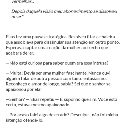
vermelhas
...
Depois daquela visão meu aborrecimento se dissolveu
no ar.
"
Elias fez uma pausa estratégica. Resolveu fitar a chaleira
que assobiava para dissimular sua atenção em outro ponto.
Esperava captar uma reação da mulher ao trecho que
acabara de ler.
—Não está curiosa para saber quem era essa intrusa?
—Muita! Devia ser uma mulher fascinante. Nunca ouvi
alguém falar de outra pessoa com tanto entusiasmo.
Reconheço o amor de longe, sabia? Sei que o senhor se
apaixonou por ela!
—Senhor? — Elias repetiu — É, suponho que sim. Você está
certa, estava mesmo apaixonado.
—Por acaso falei algo de errado? Desculpe... não foi minha
intenção ofendê-lo.