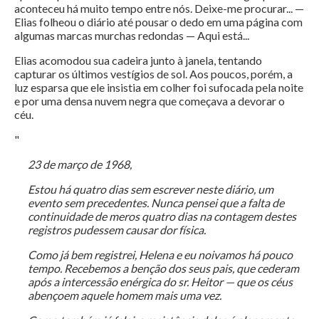
aconteceu há muito tempo entre nós. Deixe-me procurar... —
Elias folheou o diário até pousar o dedo em uma página com
algumas marcas murchas redondas — Aqui está...
Elias acomodou sua cadeira junto à janela, tentando
capturar os últimos vestígios de sol. Aos poucos, porém, a
luz esparsa que ele insistia em colher foi sufocada pela noite
e por uma densa nuvem negra que começava a devorar o
céu.
"
23 de março de 1968,
Estou há quatro dias sem escrever neste diário, um
evento sem precedentes. Nunca pensei que a falta de
continuidade de meros quatro dias na contagem destes
registros pudessem causar dor física.
Como já bem registrei, Helena e eu noivamos há pouco
tempo. Recebemos a benção dos seus pais, que cederam
após a intercessão enérgica do sr. Heitor — que os céus
abençoem aquele homem mais uma vez.