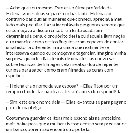
—Acho que sou mesmo. Este era o filme preferido da
Helena. Vocês duas se parecem bastante. Helena, ao
contrário das outras mulheres que conheci, apreciava meu
lado mais peculiar. Fazia incontáveis perguntas sempre que
eu começava a discorrer sobre a lente usada em
determinada cena, o propósito desta ou daquela iluminação,
ou a maneira como certos ângulos eram capazes de contar
uma história diferente. Era a única que realmente se
interessava quando eu começava a tagarelar. Imagine minha
surpresa quando, dias depois de uma dessas conversas
sobre técnicas de filmagem, ela me abordou de repente
curiosa para saber como eram filmadas as cenas com
espelhos.
—Helena era o nome da sua esposa? —Elias fitou por um
tempo o fundo da sua xícara de café antes de respondê-la.
—Sim, este era o nome dela — Elias levantou-se para pegar o
pote de manteiga.
Costumava guardar os itens mais essenciais na prateleira
mais baixa para que a mulher tivesse acesso sem precisar de
um banco, porém não encontrou o pote lá.