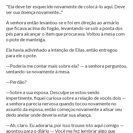
"Ela deve ter esquecido novamente de colocá-lo aqui. Deve
ser sua doença novamente..."
A senhora então levantou-se e foi em direção ao armário
que ficava acima do fogão, levantando-se sob a ponta dos
pés para alcançar o item que procurava. Voltou à mesa com
o pote de manteiga.
Ela havia adivinhado a intenção de Elias, então entregou
para ele o pote.
—Poderia me contar mais sobre ela? — a senhora perguntou,
sentando-se novamente à mesa.
—Perdão?
—Sobre a sua esposa. Desculpe se estou sendo
impertinente, fiquei curiosa sobre a relação de vocês dois —
a senhora parecia nervosa quando tocou novamente no
assunto da esposa, então começou novamente a alisar seu
dedo anelar onde deveria estar sua aliança.
—Ah, claro. Eu adoraria, por isso trouxe isto aqui comigo —
apontou para o diário — Você me fez lembrar algo que