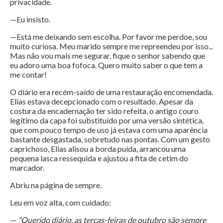
privacidade.
—Eu insisto.
—Está me deixando sem escolha. Por favor me perdoe, sou
muito curiosa. Meu marido sempre me repreendeu por isso...
Mas não vou mais me segurar, fique o senhor sabendo que
eu adoro uma boa fofoca. Quero muito saber o que tem a
me contar!
O diário era recém-saído de uma restauração encomendada.
Elias estava decepcionado com o resultado. Apesar da
costura da encadernação ter sido refeita, o antigo couro
legítimo da capa foi substituído por uma versão sintética,
que com pouco tempo de uso já estava com uma aparência
bastante desgastada, sobretudo nas pontas. Com um gesto
caprichoso, Elias alisou a borda puída, arrancou uma
pequena lasca ressequida e ajustou a fita de cetim do
marcador.
Abriu na página de sempre.
Leu em voz alta, com cuidado:
—
"Querido diário, as terças-feiras de outubro são sempre