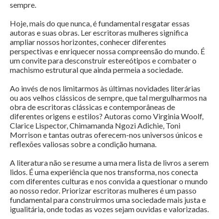
sempre.
Hoje, mais do que nunca, é fundamental resgatar essas
autoras e suas obras. Ler escritoras mulheres significa
ampliar nossos horizontes, conhecer diferentes
perspectivas e enriquecer nossa compreensão do mundo. É
um convite para desconstruir estereótipos e combater o
machismo estrutural que ainda permeia a sociedade.
Ao invés de nos limitarmos às últimas novidades literárias
ou aos velhos clássicos de sempre, que tal mergulharmos na
obra de escritoras clássicas e contemporâneas de
diferentes origens e estilos? Autoras como Virginia Woolf,
Clarice Lispector, Chimamanda Ngozi Adichie, Toni
Morrison e tantas outras oferecem-nos universos únicos e
reflexões valiosas sobre a condição humana.
A literatura não se resume a uma mera lista de livros a serem
lidos. É uma experiência que nos transforma, nos conecta
com diferentes culturas e nos convida a questionar o mundo
ao nosso redor. Priorizar escritoras mulheres é um passo
fundamental para construirmos uma sociedade mais justa e
igualitária, onde todas as vozes sejam ouvidas e valorizadas.