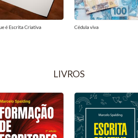
e é Escrita Criativa
Cédula viva
LIVROS