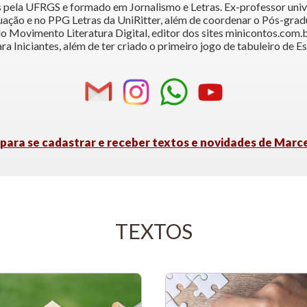
 pela UFRGS e formado em Jornalismo e Letras. Ex-professor unive
duação e no PPG Letras da UniRitter, além de coordenar o Pós-gr
 do Movimento Literatura Digital, editor dos sites minicontos.com.b
ara Iniciantes, além de ter criado o primeiro jogo de tabuleiro de Es
 para se cadastrar e receber textos e novidades de Marc
TEXTOS