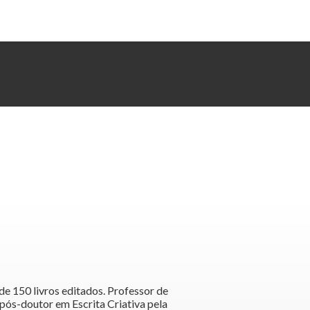
 de 150 livros editados. Professor de
 pós-doutor em Escrita Criativa pela