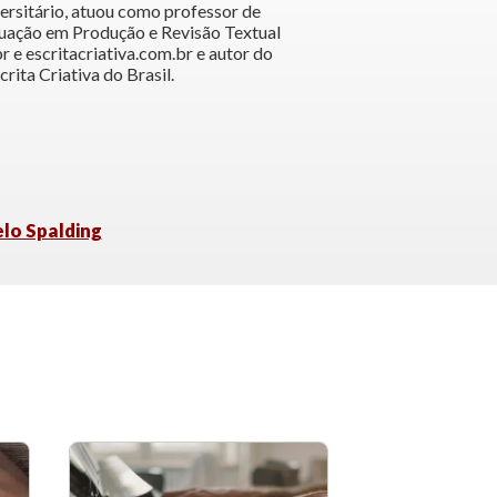
rsitário, atuou como professor de
aduação em Produção e Revisão Textual
r e escritacriativa.com.br e autor do
crita Criativa do Brasil.
elo Spalding