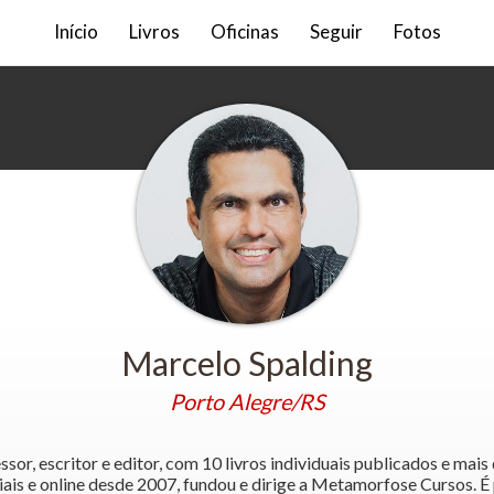
Início
Livros
Oficinas
Seguir
Fotos
Marcelo Spalding
Porto Alegre/RS
ssor, escritor e editor, com 10 livros individuais publicados e mais
ciais e online desde 2007, fundou e dirige a Metamorfose Cursos. É