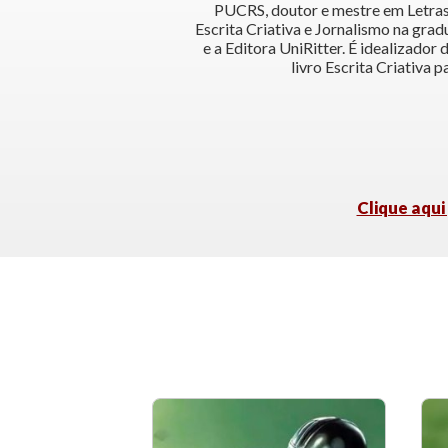
PUCRS, doutor e mestre em Letras
Escrita Criativa e Jornalismo na gra
e a Editora UniRitter. É idealizador
livro Escrita Criativa p
Clique aqui