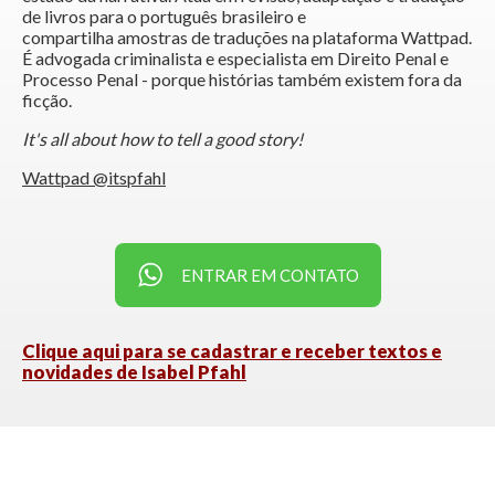
de livros para o português brasileiro e
compartilha amostras de traduções na plataforma Wattpad.
É advogada criminalista e especialista em Direito Penal e
Processo Penal - porque histórias também existem fora da
ficção.
It's all about how to tell a good story!
Wattpad @itspfahl
ENTRAR EM CONTATO
Clique aqui para se cadastrar e receber textos e
novidades de Isabel Pfahl