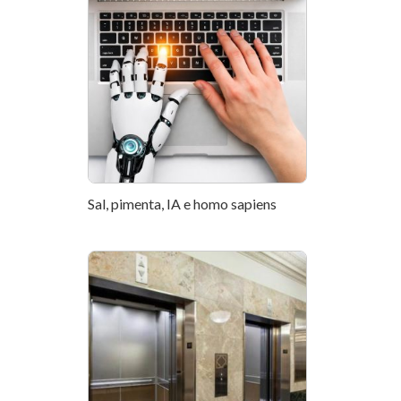
Sal, pimenta, IA e homo sapiens