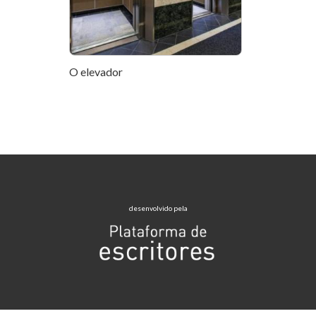
O elevador
desenvolvido pela