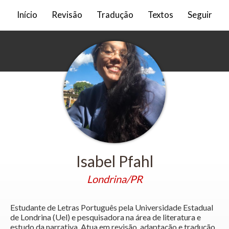
Início
Revisão
Tradução
Textos
Seguir
Isabel Pfahl
Londrina/PR
Estudante de Letras Português pela Universidade Estadual
de Londrina (Uel) e pesquisadora na área de literatura e
estudo da narrativa. Atua em revisão, adaptação e tradução